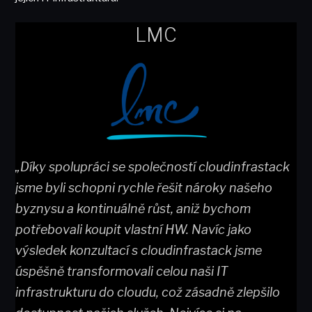
LMC
„Díky spolupráci se společností cloudinfrastack
jsme byli schopni rychle řešit nároky našeho
byznysu a kontinuálně růst, aniž bychom
potřebovali koupit vlastní HW. Navíc jako
výsledek konzultací s cloudinfrastack jsme
úspěšně transformovali celou naši IT
infrastrukturu do cloudu, což zásadně zlepšilo