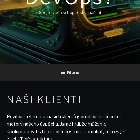
Spojte vaše schopnosti s našimi
Menu
NAŠI KLIENTI
Pozitivní reference našich klientů jsou hlavními hnacími
motory našeho úspěchu. Jsme hrdí, že můžeme
spolupracovat s top společnostmi a pomáhat jim rozvíjet
jejich IT infrastrukturu.