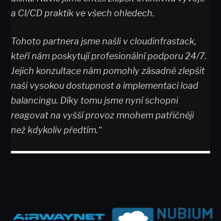
a CI/CD praktik ve všech ohledech.
Tohoto partnera jsme našli v cloudinfrastack,
kteří nám poskytují profesionální podporu 24/7.
Jejich konzultace nám pomohly zásadně zlepšit
naši vysokou dostupnost a implementaci load
balancingu. Díky tomu jsme nyní schopni
reagovat na vyšší provoz mnohem patřičněji
než kdykoliv předtím.“