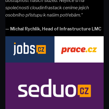
dostupnost našich služeb. Nejvíce si na
společnosti cloudinfrastack ceníme jejich
osobního přístupu k našim potřebám.“
— Michal Rychlik, Head of Infrastructure LMC