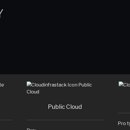
Y
Public Cloud
Pro ty