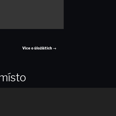
Více o úložištích →
 místo