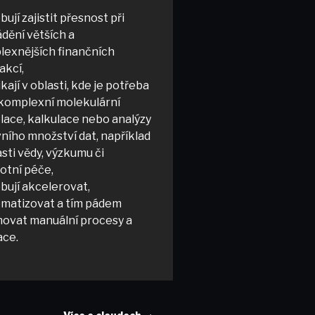
bují zajistit přesnost při
dění větších a
exnějších finančních
akcí,
kají v oblasti, kde je potřeba
 komplexní molekulární
ace, kalkulace nebo analýzy
ního množství dat, například
asti vědy, výzkumu či
otní péče,
bují akcelerovat,
matizovat a tím pádem
novat manuální procesy a
ace.