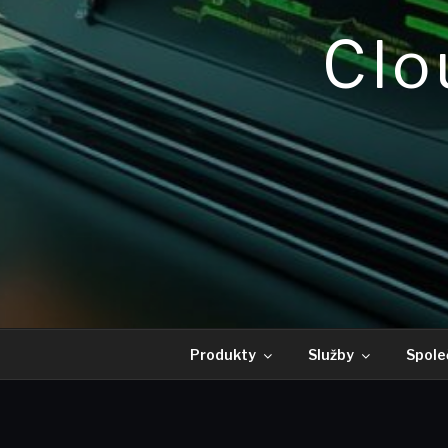
Clo
Produkty
Služby
Spole