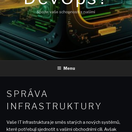
Spojte vaše schopnosti s našimi
Menu
SPRÁVA
INFRASTRUKTURY
Vaše IT infrastruktura je směs starých a nových systémů,
které potřebují sjednotit s vašimi obchodními cíli. Avšak