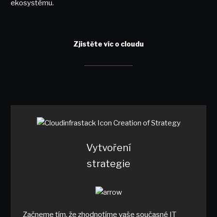
ekosystému.
Zjistěte víc o cloudu
Vytvoření
strategie
Začneme tím, že zhodnotíme vaše současné IT