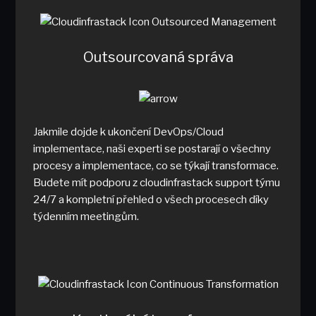
Outsourcovaná správa
Jakmile dojde k ukončení DevOps/Cloud
implementace, naši experti se postarají o všechny
procesy a implementace, co se týkají transformace.
Budete mít podporu z cloudinfrastack support týmu
24/7 a kompletní přehled o všech procesech díky
týdenním meetingům.