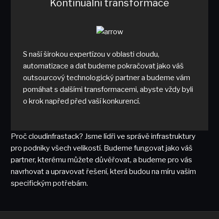
Kontinuální transformace
S naší širokou expertízou v oblasti cloudu,
automatizace a dat budeme pokračovat jako váš
outsourcový technologický partner a budeme vám
pomáhat s dalšími transformacemi, abyste vždy byli
o krok napřed před vaší konkurencí.
Proč cloudinfrastack? Jsme lídři ve správě infrastruktury
pro podniky všech velikostí. Budeme fungovat jako váš
partner, kterému můžete důvěřovat, a budeme pro vás
navrhovat a upravovat řešení, která budou na míru vašim
specifickým potřebám.