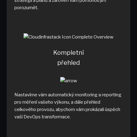
strategií a plánů a zároveň vám pomohou jim
porozumět.
Kompletní
přehled
Nastavíme vám automatický monitoring a reporting
pro měření vašeho výkonu, a dále přehled
celkového provozu, abychom vám prokázali úspěch
vaší DevOps transformace.